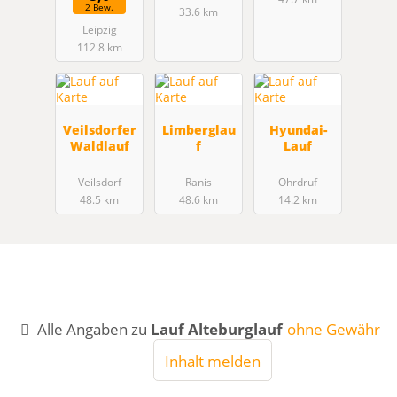
2 Bew.
33.6 km
Leipzig
112.8 km
Veilsdorfer
Limberglau
Hyundai-
Waldlauf
f
Lauf
Veilsdorf
Ranis
Ohrdruf
48.5 km
48.6 km
14.2 km
Alle Angaben zu
Lauf Alteburglauf
ohne Gewähr
Inhalt melden