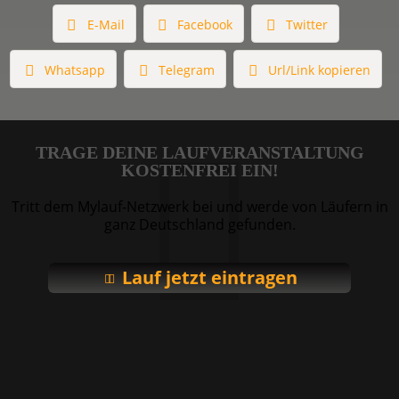
E-Mail
Facebook
Twitter
Whatsapp
Telegram
Url/Link kopieren
TRAGE DEINE LAUFVERANSTALTUNG
KOSTENFREI EIN!
Tritt dem Mylauf-Netzwerk bei und werde von Läufern in
ganz Deutschland gefunden.
Lauf jetzt eintragen