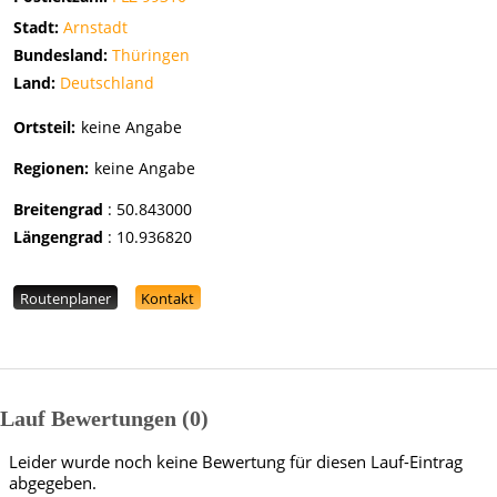
Stadt:
Arnstadt
Bundesland:
Thüringen
Land:
Deutschland
Ortsteil:
keine Angabe
Regionen:
keine Angabe
Breitengrad
:
50.843000
Längengrad
:
10.936820
Routenplaner
Kontakt
Lauf Bewertungen
0
Leider wurde noch keine Bewertung für diesen Lauf-Eintrag
abgegeben.