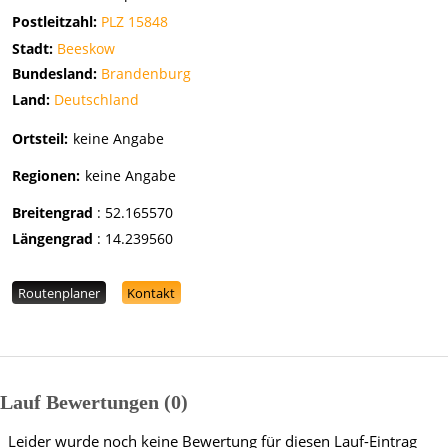
Postleitzahl:
PLZ 15848
Stadt:
Beeskow
Bundesland:
Brandenburg
Land:
Deutschland
Ortsteil:
keine Angabe
Regionen:
keine Angabe
Breitengrad
:
52.165570
Längengrad
:
14.239560
Routenplaner
Kontakt
Lauf Bewertungen
0
Leider wurde noch keine Bewertung für diesen Lauf-Eintrag