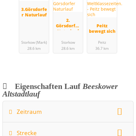
3.Görsdorfe
r Naturlauf
2.
Görsdorfer
Peitz
Naturlauf
bewegt sich
Storkow (Mark)
Storkow
Peitz
28.6 km
28.6 km
36.7 km
Eigenschaften Lauf
Beeskower
Altstadtlauf
Zeitraum
Wochentag:
Monat:
Juni
Strecke