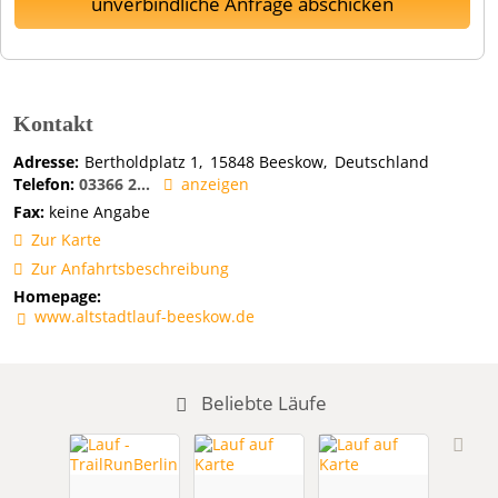
unverbindliche Anfrage abschicken
Kontakt
Adresse:
Bertholdplatz 1
15848
Beeskow
Deutschland
Telefon:
03366 2...
anzeigen
Fax:
keine Angabe
Zur Karte
Zur Anfahrtsbeschreibung
Homepage:
www.altstadtlauf-beeskow.de
Beliebte Läufe