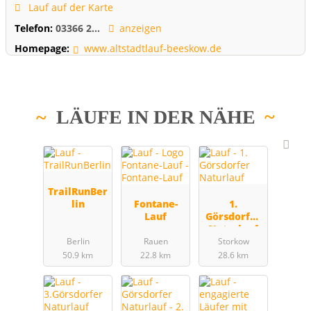
Lauf auf der Karte
Telefon:
03366 2...
anzeigen
Homepage:
www.altstadtlauf-beeskow.de
LÄUFE IN DER NÄHE
TrailRunBer
lin
Fontane-
1.
Lauf
Görsdorfer
Naturlauf
Berlin
Rauen
Storkow
50.9 km
22.8 km
28.6 km