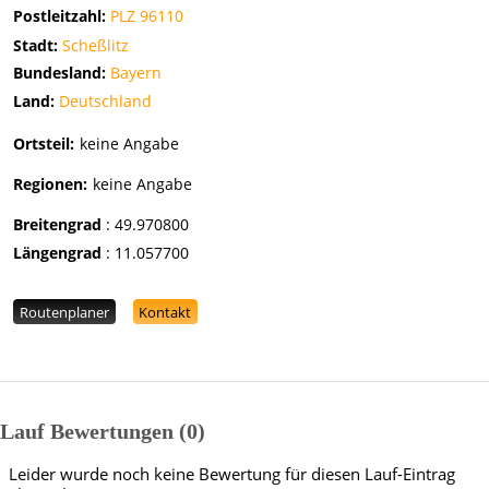
Postleitzahl:
PLZ 96110
Stadt:
Scheßlitz
Bundesland:
Bayern
Land:
Deutschland
Ortsteil:
keine Angabe
Regionen:
keine Angabe
Breitengrad
:
49.970800
Längengrad
:
11.057700
Routenplaner
Kontakt
Lauf Bewertungen
0
Leider wurde noch keine Bewertung für diesen Lauf-Eintrag