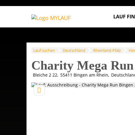
LAUF FI
Lauf suchen
Deutschland
Rheinland-Pfalz
Hes
Charity Mega Run
Bleiche 2 22
55411
Bingen am Rhein
Deutschlan