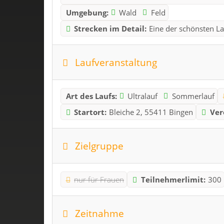
Umgebung:
Wald
Feld
Strecken im Detail:
Eine der schönsten La
Laufveranstaltung
Art des Laufs:
Ultralauf
Sommerlauf
Startort:
Bleiche 2, 55411 Bingen
Ver
Zielgruppe
nur für Frauen
Teilnehmerlimit:
300
Zeitnahme