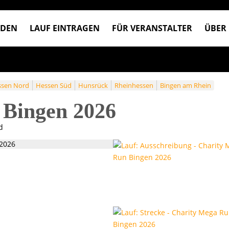
NDEN
LAUF EINTRAGEN
FÜR VERANSTALTER
ÜBER
sen Nord
Hessen Süd
Hunsrück
Rheinhessen
Bingen am Rhein
 Bingen 2026
d