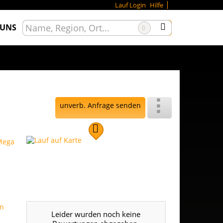
Lauf Login
Hilfe
 UNS
unverb. Anfrage senden
Leider wurden noch keine