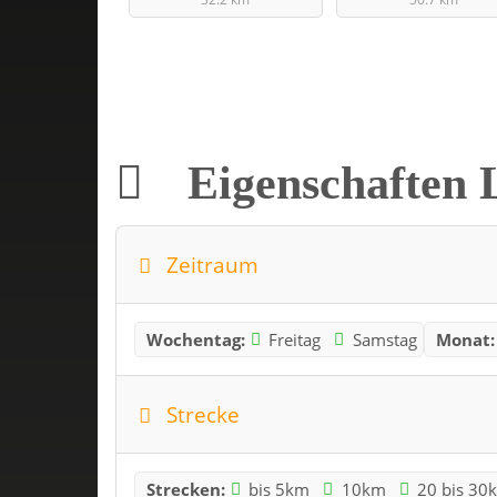
Eigenschaften 
Zeitraum
Wochentag:
Freitag
Samstag
Monat:
Strecke
Strecken:
bis 5km
10km
20 bis 30