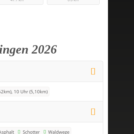
ingen 2026
52km), 10 Uhr (5,10km)
Asphalt
Schotter
Waldwege