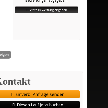
Bewertungen abgegeben.
erste Bewertung abgeben
zeigen
2 / 4
ontakt
unverb. Anfrage senden
Diesen Lauf jetzt buchen