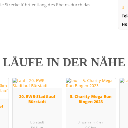
ie Strecke führt entlang des Rheins durch das
Te
Ho
LÄUFE IN DER NÄH
20. EWR-Stadtlauf
5. Charity Mega Run
Bürstadt
Bingen 2023
uf
Bürstadt
Bingen am Rhein
54.6 km
0.0 km