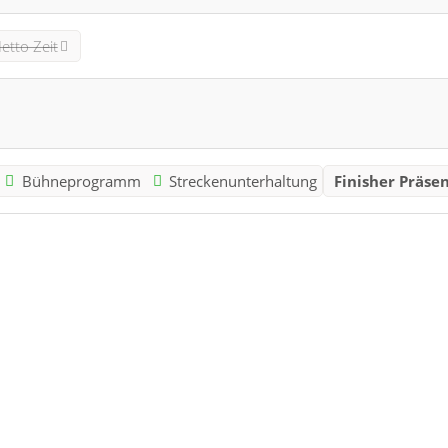
etto Zeit
:
Bühneprogramm
Streckenunterhaltung
Finisher Präsen