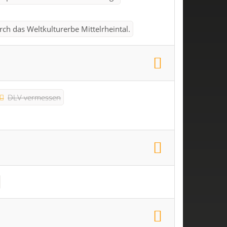
ch das Weltkulturerbe Mittelrheintal.
DLV vermessen