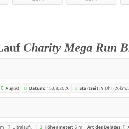
Lauf
Charity Mega Run B
August
Datum:
15.08,2026
Startzeit:
9 Uhr (26km,
km
Ultralauf
Höhenmeter:
5 m
Art des Belages: