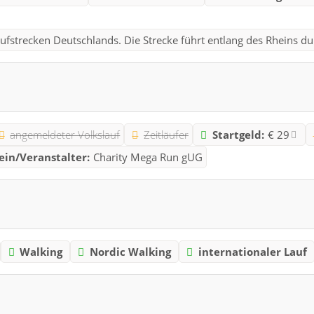
ufstrecken Deutschlands. Die Strecke führt entlang des Rheins dur
angemeldeter Volkslauf
Zeitläufer
Startgeld:
€ 29
ein/Veranstalter:
Charity Mega Run gUG
Walking
Nordic Walking
internationaler Lauf