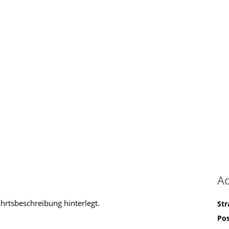
A
ahrtsbeschreibung hinterlegt.
St
Pos