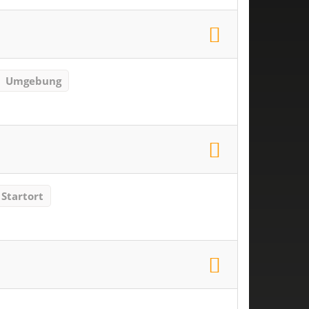
Umgebung
Startort