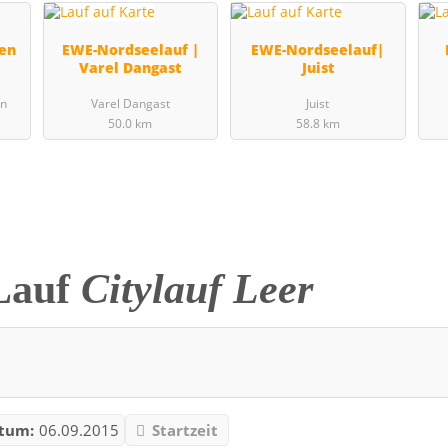
fen
EWE-Nordseelauf |
EWE-Nordseelauf|
Varel Dangast
Juist
en
Varel Dangast
Juist
50.0 km
58.8 km
Lauf
Citylauf Leer
tum:
06.09.2015
Startzeit