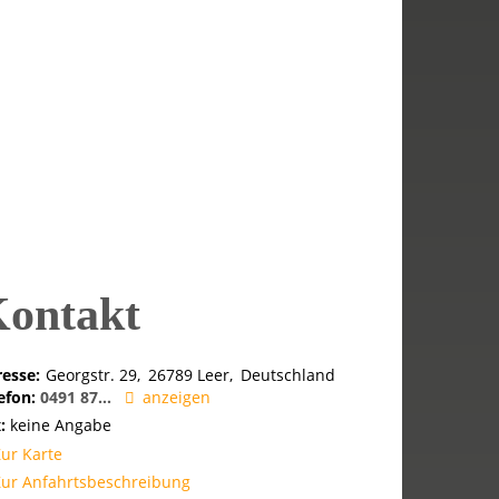
ontakt
esse:
Georgstr. 29
26789
Leer
Deutschland
efon:
0491 87...
anzeigen
:
keine Angabe
Zur Karte
Zur Anfahrtsbeschreibung