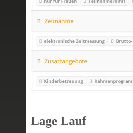
nur für Frauen
Teilnehmerlimit
Zeitnahme
elektronische Zeitmessung
Brutto-
Zusatzangebote
Kinderbetreuung
Rahmenprogra
Lage Lauf