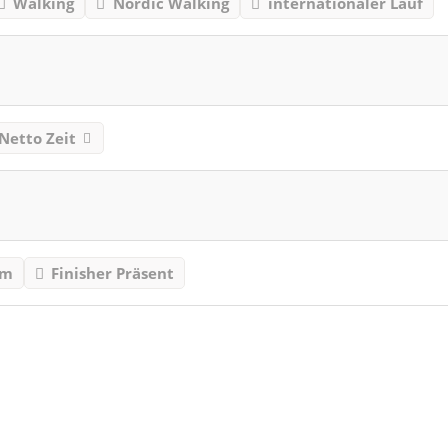
Walking
Nordic Walking
internationaler Lauf
Netto Zeit
mm
Finisher Präsent