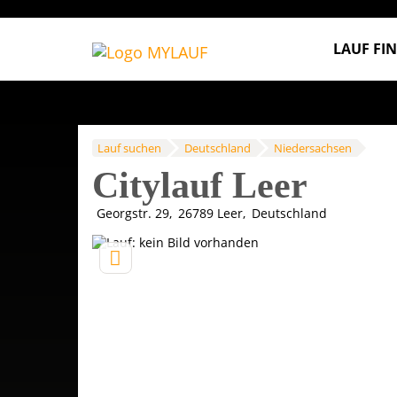
LAUF FI
Lauf suchen
Deutschland
Niedersachsen
Citylauf Leer
Georgstr. 29
26789
Leer
Deutschland