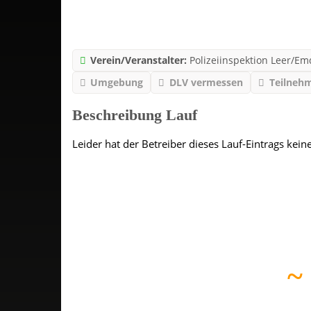
Verein/Veranstalter:
Polizeiinspektion Leer/E
Umgebung
DLV vermessen
Teilnehm
Beschreibung Lauf
Leider hat der Betreiber dieses Lauf-Eintrags kein