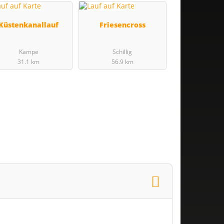
Küstenkanallauf
Friesencross
Kampe
Schillig
31.1 km
56.9 km