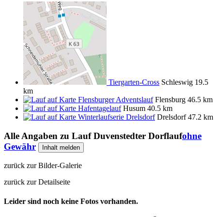
Tiergarten-Cross
Schleswig
19.5
km
Flensburger Adventslauf
Flensburg
46.5 km
Hafentagelauf
Husum
40.5 km
Winterlaufserie Drelsdorf
Drelsdorf
47.2 km
Alle Angaben zu
Lauf Duvenstedter Dorflauf
ohne
Gewähr
Inhalt melden
zurück zur Bilder-Galerie
zurück zur Detailseite
Leider sind noch keine Fotos vorhanden.