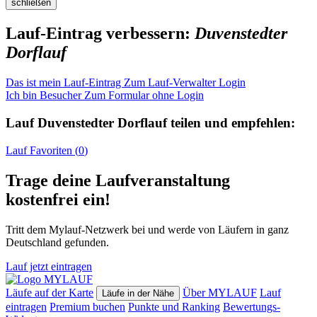
schließen
Lauf-Eintrag verbessern:
Duvenstedter
Dorflauf
Das ist mein Lauf-Eintrag
Zum Lauf-Verwalter Login
Ich bin Besucher
Zum Formular ohne Login
Lauf
Duvenstedter Dorflauf
teilen und empfehlen:
Lauf
Favoriten (
0
)
Trage deine Laufveranstaltung
kostenfrei ein!
Tritt dem Mylauf-Netzwerk bei und werde von Läufern in ganz
Deutschland gefunden.
Lauf jetzt eintragen
Läufe auf der Karte
Über MYLAUF
Lauf
Läufe in der Nähe
eintragen
Premium buchen
Punkte und Ranking
Bewertungs-