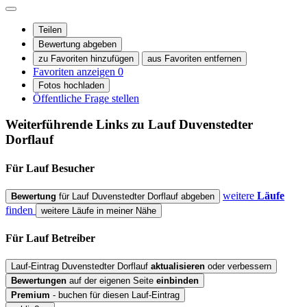
Teilen
Bewertung abgeben
zu Favoriten hinzufügen
aus Favoriten entfernen
Favoriten anzeigen
0
Fotos hochladen
Öffentliche Frage stellen
Weiterführende Links zu Lauf
Duvenstedter
Dorflauf
Für Lauf
Besucher
weitere
Läufe
Bewertung
für Lauf Duvenstedter Dorflauf abgeben
finden
weitere Läufe in meiner Nähe
Für Lauf
Betreiber
Lauf-Eintrag Duvenstedter Dorflauf
aktualisieren
oder verbessern
Bewertungen
auf der eigenen Seite
einbinden
Premium
- buchen für diesen Lauf-Eintrag