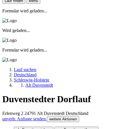
Lauf finden
Menu
Formular wird geladen...
Wird geladen...
Formular wird geladen...
Lauf suchen
Deutschland
Schleswig-Holstein
Alt Duvenstedt
Duvenstedter Dorflauf
Erlenweg 2
24791
Alt Duvenstedt
Deutschland
unverb. Anfrage senden
weitere Aktionen