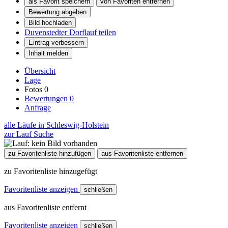
als Favorit speichern
von Favoriten entfernen
Bewertung abgeben
Bild hochladen
Duvenstedter Dorflauf teilen
Eintrag verbessern
Inhalt melden
Übersicht
Lage
Fotos
0
Bewertungen
0
Anfrage
alle Läufe in Schleswig-Holstein
zur Lauf Suche
zu Favoritenliste hinzufügen
aus Favoritenliste entfernen
zu Favoritenliste hinzugefügt
Favoritenliste anzeigen
schließen
aus Favoritenliste entfernt
Favoritenliste anzeigen
schließen