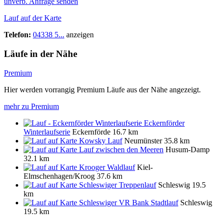
unverb. Anfrage senden
Lauf auf der Karte
Telefon:
04338 5...
anzeigen
Läufe in der Nähe
Premium
Hier werden vorrangig Premium Läufe aus der Nähe angezeigt.
mehr zu Premium
Eckernförder
Winterlaufserie
Eckernförde
16.7 km
Kowsky Lauf
Neumünster
35.8 km
Lauf zwischen den Meeren
Husum-Damp
32.1 km
Krooger Waldlauf
Kiel-
Elmschenhagen/Kroog
37.6 km
Schleswiger Treppenlauf
Schleswig
19.5
km
Schleswiger VR Bank Stadtlauf
Schleswig
19.5 km