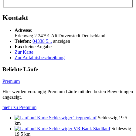
Kontakt
Adresse:
Erlenweg 2
24791
Alt Duvenstedt
Deutschland
Telefon:
04338 5...
anzeigen
Fax:
keine Angabe
Zur Karte
Zur Anfahrtsbeschreibung
Beliebte Läufe
Premium
Hier werden vorrangig Premium Läufe mit den besten Bewertungen
angezeigt.
mehr zu Premium
Schleswiger Treppenlauf
Schleswig
19.5
km
Schleswiger VR Bank Stadtlauf
Schleswig
19.5 km