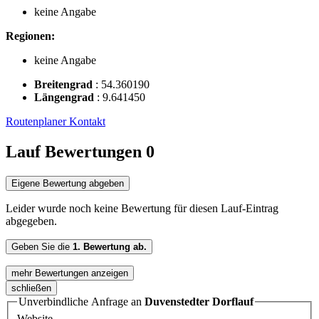
keine Angabe
Regionen:
keine Angabe
Breitengrad
:
54.360190
Längengrad
:
9.641450
Routenplaner
Kontakt
Lauf Bewertungen
0
Eigene Bewertung abgeben
Leider wurde noch keine Bewertung für diesen Lauf-Eintrag
abgegeben.
Geben Sie die
1. Bewertung ab.
mehr Bewertungen anzeigen
schließen
Unverbindliche Anfrage an
Duvenstedter Dorflauf
Website