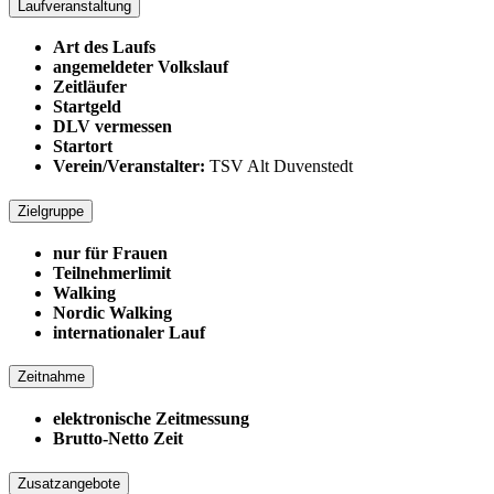
Laufveranstaltung
Art des Laufs
angemeldeter Volkslauf
Zeitläufer
Startgeld
DLV vermessen
Startort
Verein/Veranstalter:
TSV Alt Duvenstedt
Zielgruppe
nur für Frauen
Teilnehmerlimit
Walking
Nordic Walking
internationaler Lauf
Zeitnahme
elektronische Zeitmessung
Brutto-Netto Zeit
Zusatzangebote