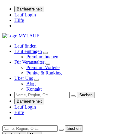
Barrierefreiheit
Lauf Login
Hilfe
Lauf finden
Lauf eintragen
Premium buchen
Für Veranstalter
Premium-Vorteile
Punkte & Ranking
Über Uns
Blog
Kontakt
Suchen
Barrierefreiheit
Lauf Login
Hilfe
Suchen