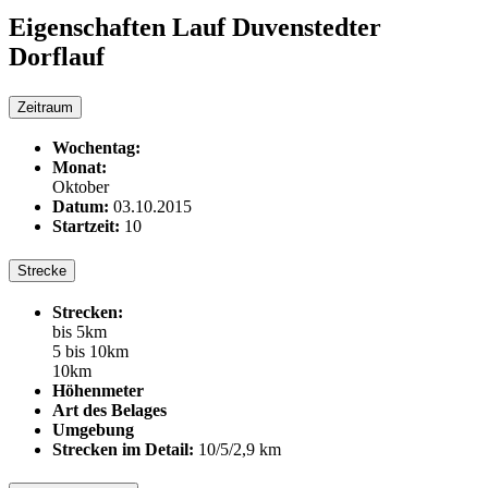
Eigenschaften Lauf
Duvenstedter
Dorflauf
Zeitraum
Wochentag:
Monat:
Oktober
Datum:
03.10.2015
Startzeit:
10
Strecke
Strecken:
bis 5km
5 bis 10km
10km
Höhenmeter
Art des Belages
Umgebung
Strecken im Detail:
10/5/2,9 km