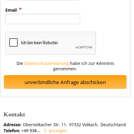
Email
Die
Datenschutzerklärung
habe ich zur Kenntnis
genommen.
unverbindliche Anfrage abschicken
Kontakt
Adresse:
Obervolkacher Str. 11
97332
Volkach
Deutschland
Telefon:
+49 938...
anzeigen