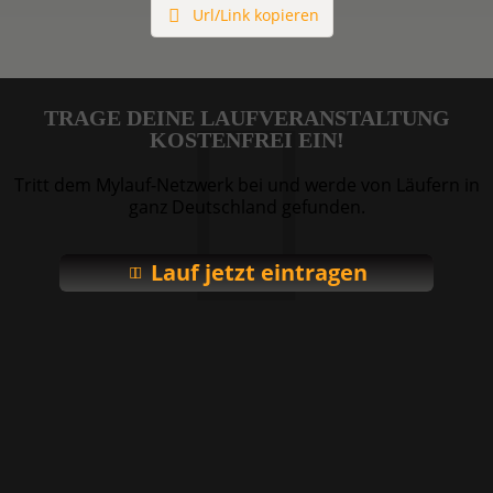
Url/Link kopieren
TRAGE DEINE LAUFVERANSTALTUNG
KOSTENFREI EIN!
Tritt dem Mylauf-Netzwerk bei und werde von Läufern in
ganz Deutschland gefunden.
Lauf jetzt eintragen