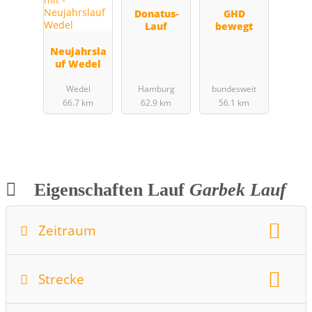
Donatus-
GHD
Lauf
bewegt
Neujahrsla
uf Wedel
Wedel
Hamburg
bundesweit
66.7 km
62.9 km
56.1 km
Eigenschaften Lauf
Garbek Lauf
Zeitraum
Wochentag:
Monat:
August
Strecke
Datum:
23.08.2015
Startzeit:
9.3