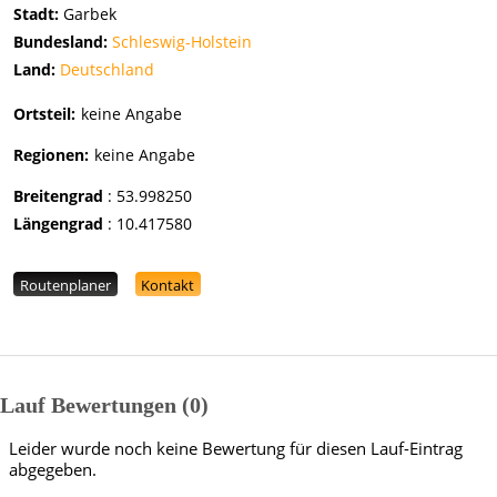
Stadt:
Garbek
Bundesland:
Schleswig-Holstein
Land:
Deutschland
Ortsteil:
keine Angabe
Regionen:
keine Angabe
Breitengrad
:
53.998250
Längengrad
:
10.417580
Routenplaner
Kontakt
Lauf Bewertungen
0
Leider wurde noch keine Bewertung für diesen Lauf-Eintrag
abgegeben.