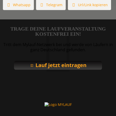
Whatsapp
Telegram
Url/Link kopieren
TRAGE DEINE LAUFVERANSTALTUNG
KOSTENFREI EIN!
Tritt dem Mylauf-Netzwerk bei und werde von Läufern in
ganz Deutschland gefunden.
Lauf jetzt eintragen