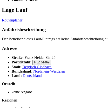
Lage Lauf
Routenplaner
Anfahrtsbeschreibung
Der Betreiber dieses Lauf-Eintrags hat keine Anfahrtsbeschreibung hin
Adresse
Straße:
Franz Heider Str. 25
Postleitzahl:
PLZ 51469
Stadt:
Bergisch Gladbach
Bundesland:
Nordrhein-Westfalen
Land:
Deutschland
Ortsteil:
keine Angabe
Regionen: