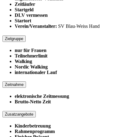
Zeitläufer
Startgeld
DLV vermessen
Startort
Verein/Veranstalter:
SV Blau-Weiss Hand
Zielgruppe
nur für Frauen
Teilnehmerlimit
Walking
Nordic Walking
internationaler Lauf
Zeitnahme
elektronische Zeitmessung
Brutto-Netto Zeit
Zusatzangebote
Kinderbetreuung
Rahmenprogramm
Finisher Präsent