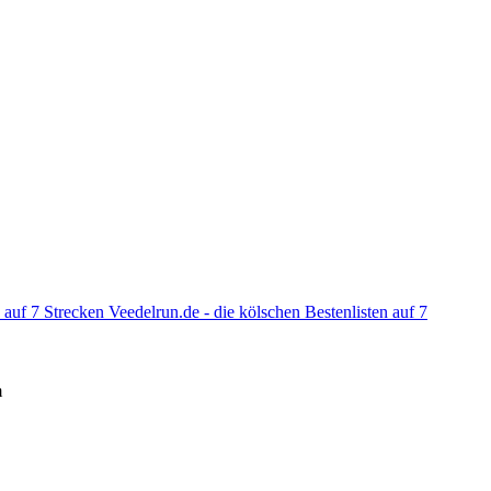
Veedelrun.de - die kölschen Bestenlisten auf 7
m