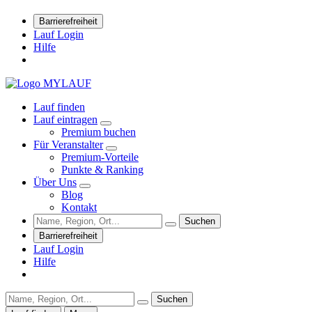
Barrierefreiheit
Lauf Login
Hilfe
Lauf finden
Lauf eintragen
Premium buchen
Für Veranstalter
Premium-Vorteile
Punkte & Ranking
Über Uns
Blog
Kontakt
Suchen
Barrierefreiheit
Lauf Login
Hilfe
Suchen