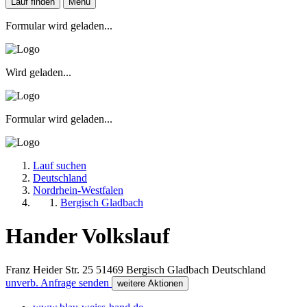
Lauf finden
Menu
Formular wird geladen...
Wird geladen...
Formular wird geladen...
Lauf suchen
Deutschland
Nordrhein-Westfalen
Bergisch Gladbach
Hander Volkslauf
Franz Heider Str. 25
51469
Bergisch Gladbach
Deutschland
unverb. Anfrage senden
weitere Aktionen