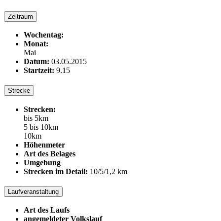
Zeitraum
Wochentag:
Monat:
Mai
Datum:
03.05.2015
Startzeit:
9.15
Strecke
Strecken:
bis 5km
5 bis 10km
10km
Höhenmeter
Art des Belages
Umgebung
Strecken im Detail:
10/5/1,2 km
Laufveranstaltung
Art des Laufs
angemeldeter Volkslauf