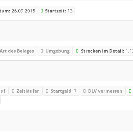
tum:
26.09.2015
Startzeit:
13
Art des Belages
Umgebung
Strecken im Detail:
1,1
auf
Zeitläufer
Startgeld
DLV vermessen