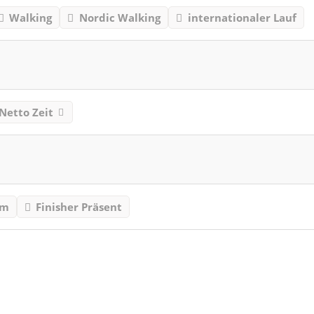
Walking
Nordic Walking
internationaler Lauf
Netto Zeit
mm
Finisher Präsent