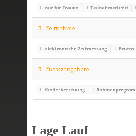
nur für Frauen
Teilnehmerlimit
Zeitnahme
elektronische Zeitmessung
Brutto-
Zusatzangebote
Kinderbetreuung
Rahmenprogra
Lage Lauf