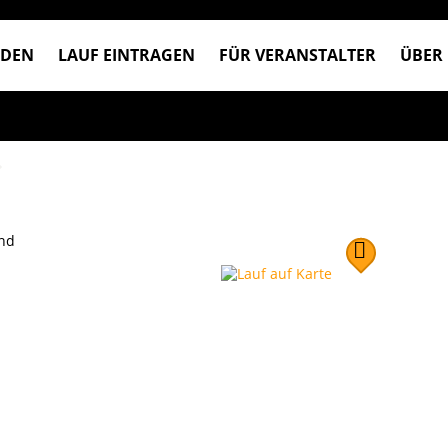
NDEN
LAUF EINTRAGEN
FÜR VERANSTALTER
ÜBER
nd