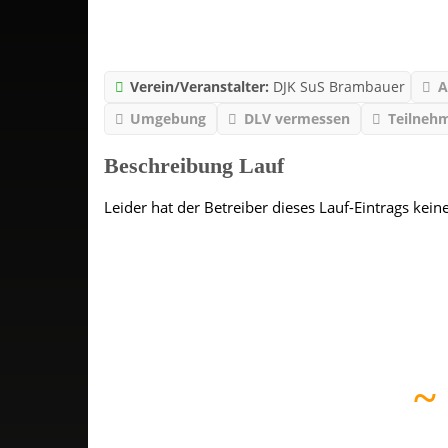
Verein/Veranstalter:
DJK SuS Brambauer
A
Umgebung
DLV vermessen
Teilnehm
Beschreibung Lauf
Leider hat der Betreiber dieses Lauf-Eintrags kein