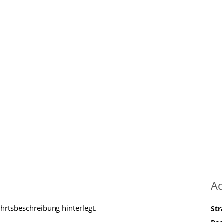
A
ahrtsbeschreibung hinterlegt.
St