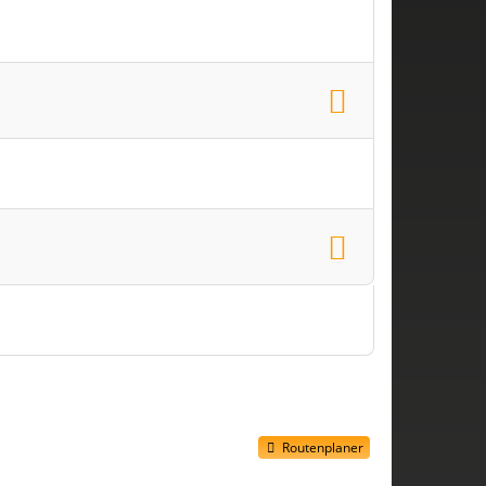
Routenplaner