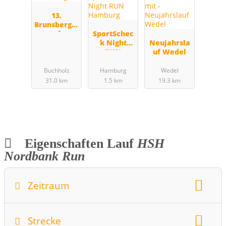
13.
Brunsbergla
uf
SportSchec
k Night
Neujahrsla
RUN
uf Wedel
Hamburg
Buchholz
Hamburg
Wedel
31.0 km
1.5 km
19.3 km
Eigenschaften Lauf
HSH
Nordbank Run
Zeitraum
Wochentag:
Monat:
Juni
Strecke