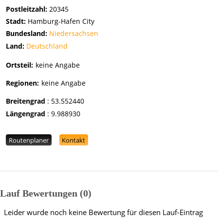
Postleitzahl:
20345
Stadt:
Hamburg-Hafen City
Bundesland:
Niedersachsen
Land:
Deutschland
Ortsteil:
keine Angabe
Regionen:
keine Angabe
Breitengrad
:
53.552440
Längengrad
:
9.988930
Routenplaner
Kontakt
Lauf Bewertungen
0
Leider wurde noch keine Bewertung für diesen Lauf-Eintrag