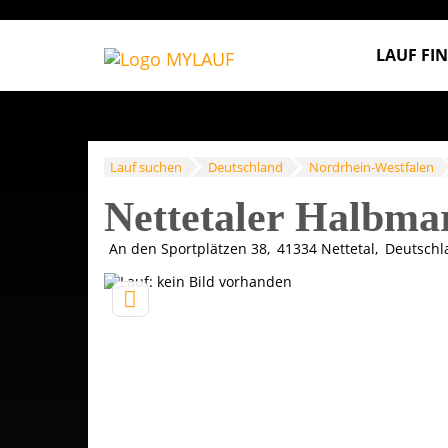
LAUF FI
Lauf suchen
Deutschland
Nordrhein-Westfalen
Nettetaler Halbma
An den Sportplätzen 38
41334
Nettetal
Deutschl