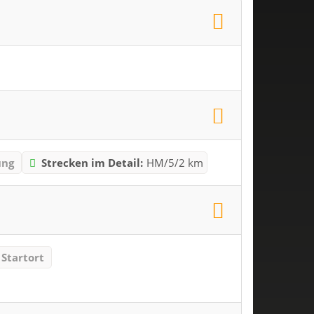
ng
Strecken im Detail:
HM/5/2 km
Startort