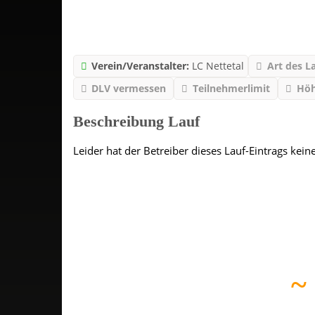
Verein/Veranstalter:
LC Nettetal
Art des L
DLV vermessen
Teilnehmerlimit
Hö
Beschreibung Lauf
Leider hat der Betreiber dieses Lauf-Eintrags kein