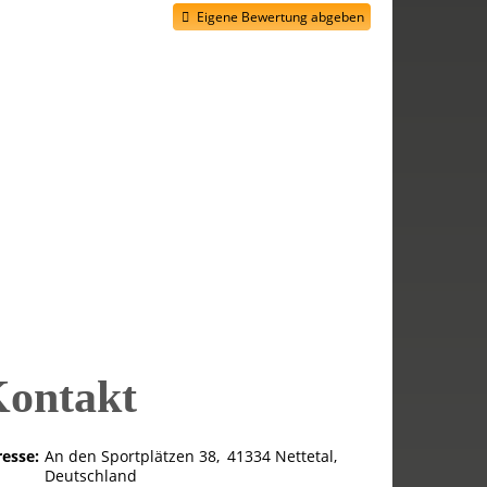
Eigene Bewertung abgeben
ontakt
esse:
An den Sportplätzen 38
41334
Nettetal
Deutschland