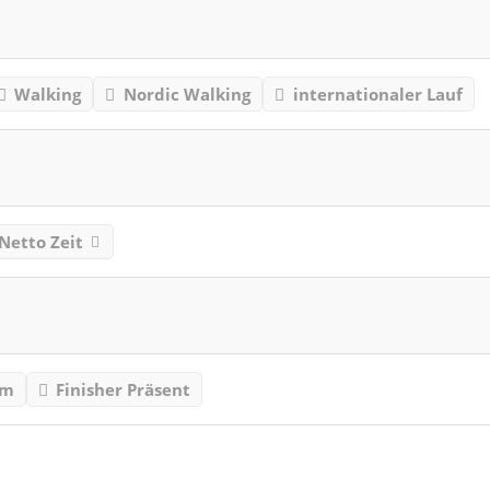
Walking
Nordic Walking
internationaler Lauf
Netto Zeit
mm
Finisher Präsent