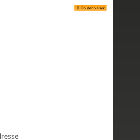
Routenplaner
dresse