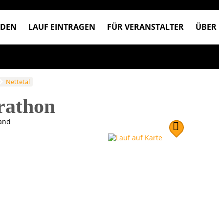
NDEN
LAUF EINTRAGEN
FÜR VERANSTALTER
ÜBER
Nettetal
rathon
and