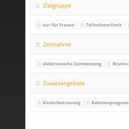
Zielgruppe
nur für Frauen
Teilnehmerlimit
Zeitnahme
elektronische Zeitmessung
Brutto-
Zusatzangebote
Kinderbetreuung
Rahmenprogra