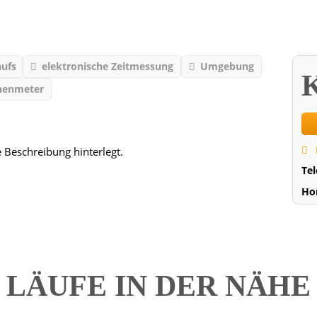
aufs
elektronische Zeitmessung
Umgebung
K
henmeter
e Beschreibung hinterlegt.
Te
Ho
LÄUFE IN DER NÄH