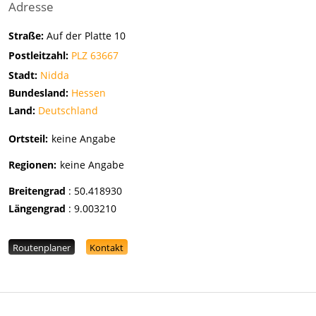
Adresse
Straße:
Auf der Platte 10
Postleitzahl:
PLZ 63667
Stadt:
Nidda
Bundesland:
Hessen
Land:
Deutschland
Ortsteil:
keine Angabe
Regionen:
keine Angabe
Breitengrad
:
50.418930
Längengrad
:
9.003210
Routenplaner
Kontakt