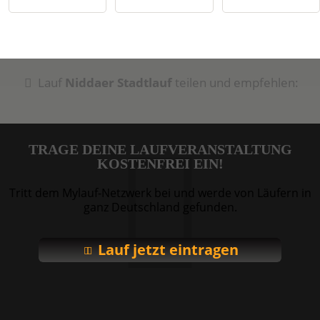
Lauf
Niddaer Stadtlauf
teilen und empfehlen:
TRAGE DEINE LAUFVERANSTALTUNG
KOSTENFREI EIN!
Tritt dem Mylauf-Netzwerk bei und werde von Läufern in
ganz Deutschland gefunden.
Lauf jetzt eintragen