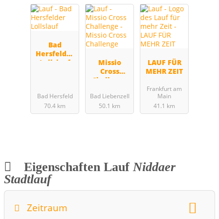
Bad
Hersfelder
Lollslauf
Missio
LAUF FÜR
Cross
MEHR ZEIT
Challenge
Frankfurt am
Bad Hersfeld
Bad Liebenzell
Main
70.4 km
50.1 km
41.1 km
Eigenschaften Lauf
Niddaer
Stadtlauf
Zeitraum