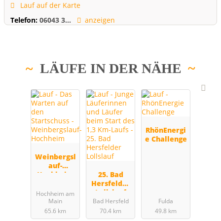
Lauf auf der Karte
Telefon:
06043 3...
anzeigen
LÄUFE IN DER NÄHE
RhönEnergi
e Challenge
Weinbergsl
auf-
Hochheim
25. Bad
Hersfelder
Lollslauf
Hochheim am
Main
Bad Hersfeld
Fulda
65.6 km
70.4 km
49.8 km