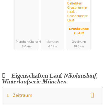
Grasbrunne
r Lauf
München/Oberschleissheim
München
Grasbrunn
8.0 km
4.4 km
18.0 km
Eigenschaften Lauf
Nikolauslauf,
Winterlaufserie München
Zeitraum