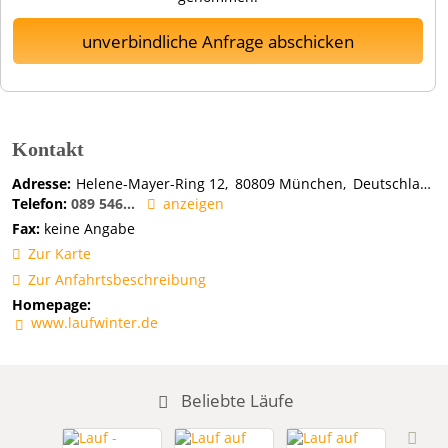
unverbindliche Anfrage abschicken
Kontakt
Adresse:
Helene-Mayer-Ring 12
80809
München
Deutschland
Telefon:
089 546...
anzeigen
Fax:
keine Angabe
Zur Karte
Zur Anfahrtsbeschreibung
Homepage:
www.laufwinter.de
Beliebte Läufe