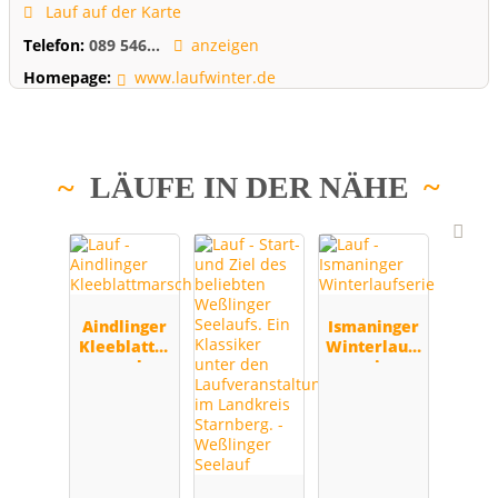
Lauf auf der Karte
Telefon:
089 546...
anzeigen
Homepage:
www.laufwinter.de
LÄUFE IN DER NÄHE
Aindlinger
Ismaninger
Kleeblattm
Winterlaufs
arsch
erie