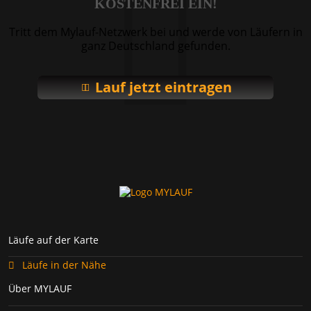
KOSTENFREI EIN!
Tritt dem Mylauf-Netzwerk bei und werde von Läufern in
ganz Deutschland gefunden.
Lauf jetzt eintragen
Läufe auf der Karte
Läufe in der Nähe
Über MYLAUF