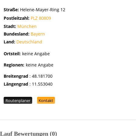
Straße:
Helene-Mayer-Ring 12
Postleitzahl:
PLZ 80809
Stadt:
München
Bundesland:
Bayern
Land:
Deutschland
Ortsteil:
keine Angabe
Regionen:
keine Angabe
Breitengrad
:
48.181700
Längengrad
:
11.553040
Routenplaner
Kontakt
Lauf Bewertungen
0