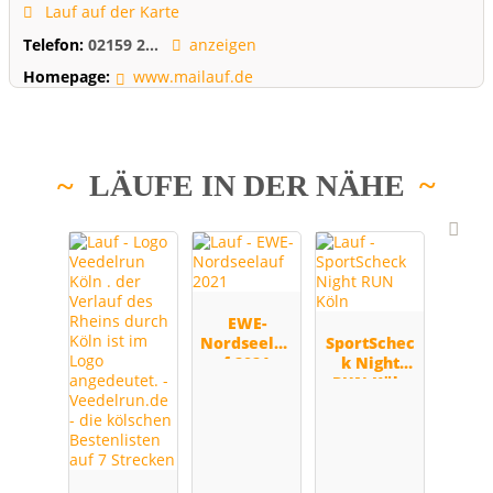
Lauf auf der Karte
Telefon:
02159 2...
anzeigen
Homepage:
www.mailauf.de
LÄUFE IN DER NÄHE
EWE-
Nordseelau
SportSchec
f 2021
k Night
RUN Köln