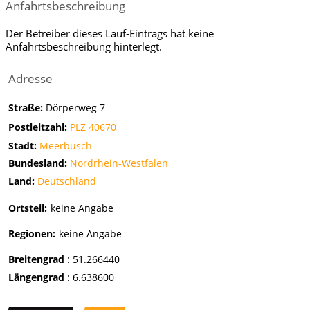
Anfahrtsbeschreibung
Der Betreiber dieses Lauf-Eintrags hat keine
Anfahrtsbeschreibung hinterlegt.
Adresse
Straße:
Dörperweg 7
Postleitzahl:
PLZ 40670
Stadt:
Meerbusch
Bundesland:
Nordrhein-Westfalen
Land:
Deutschland
Ortsteil:
keine Angabe
Regionen:
keine Angabe
Breitengrad
:
51.266440
Längengrad
:
6.638600