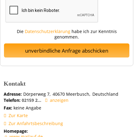
Die
Datenschutzerklärung
habe ich zur Kenntnis
genommen.
unverbindliche Anfrage abschicken
Kontakt
Adresse:
Dörperweg 7
40670
Meerbusch
Deutschland
Telefon:
02159 2...
anzeigen
Fax:
keine Angabe
Zur Karte
Zur Anfahrtsbeschreibung
Homepage:
www.mailauf.de