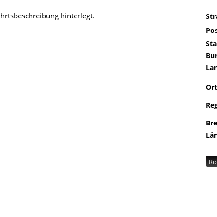
ahrtsbeschreibung hinterlegt.
St
Pos
Sta
Bu
La
Ort
Re
Br
Lä
Ro