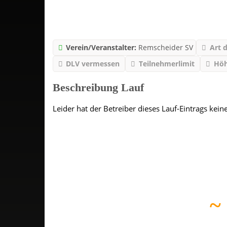
Verein/Veranstalter:
Remscheider SV
Art 
DLV vermessen
Teilnehmerlimit
Hö
Beschreibung Lauf
Leider hat der Betreiber dieses Lauf-Eintrags kein