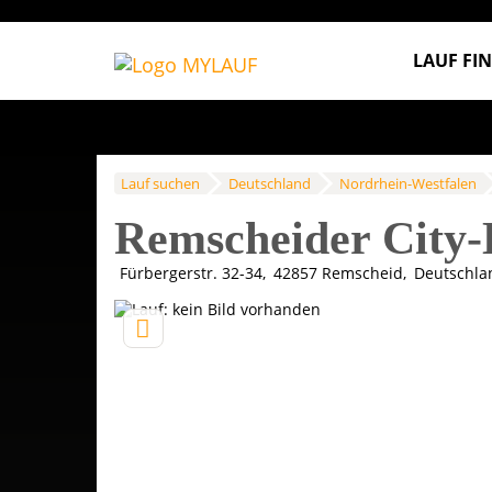
LAUF FI
Lauf suchen
Deutschland
Nordrhein-Westfalen
Remscheider City-
Fürbergerstr. 32-34
42857
Remscheid
Deutschla