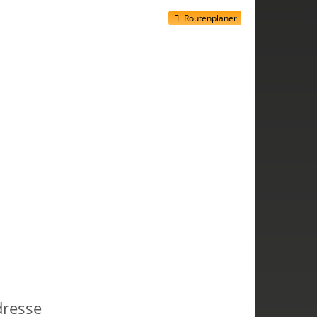
Routenplaner
dresse