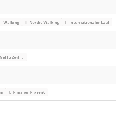
Walking
Nordic Walking
internationaler Lauf
Netto Zeit
mm
Finisher Präsent