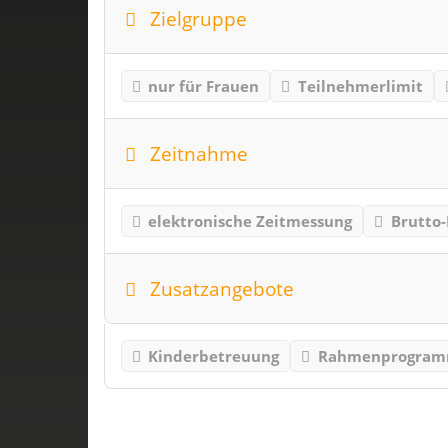
Zielgruppe
nur für Frauen
Teilnehmerlimit
Zeitnahme
elektronische Zeitmessung
Brutto-
Zusatzangebote
Kinderbetreuung
Rahmenprogra