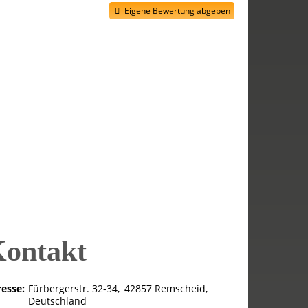
Eigene Bewertung abgeben
ontakt
esse:
Fürbergerstr. 32-34
42857
Remscheid
Deutschland