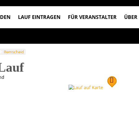
NDEN
LAUF EINTRAGEN
FÜR VERANSTALTER
ÜBER
Remscheid
Lauf
nd