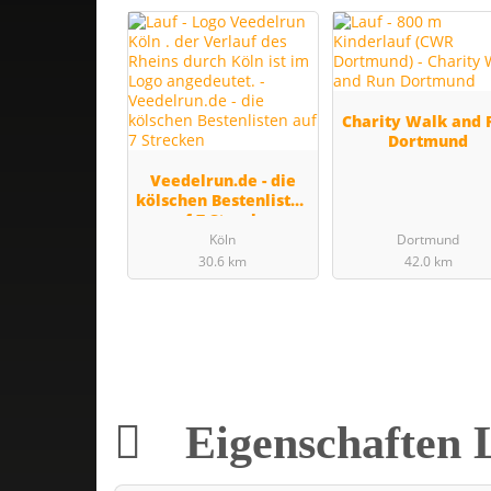
Charity Walk and 
Dortmund
Veedelrun.de - die
kölschen Bestenlisten
auf 7 Strecken
Köln
Dortmund
30.6 km
42.0 km
Eigenschaften 