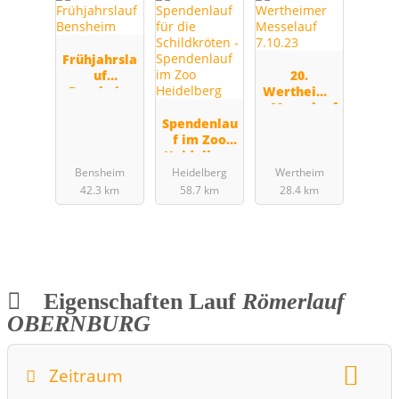
Frühjahrsla
uf
20.
Bensheim
Wertheime
r Messelauf
Spendenlau
7.10.23
f im Zoo
Heidelberg
Bensheim
Heidelberg
Wertheim
42.3 km
58.7 km
28.4 km
Eigenschaften Lauf
Römerlauf
OBERNBURG
Zeitraum