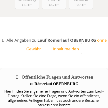
Neu-Isenburg
Frankfurt
Bensheim
41.0 km
48.7 km
38.5 km
Alle Angaben zu
Lauf Römerlauf OBERNBURG
ohne
Gewähr
Inhalt melden
Öffentliche Fragen und Antworten
zu
Römerlauf OBERNBURG
Hier finden Sie allgemeine Fragen und Antworten zum Lauf-
Eintrag. Stellen Sie eine Frage, wenn Sie ein öffentliches,
allgemeines Anliegen haben, das auch andere Besucher
interessieren könnte.