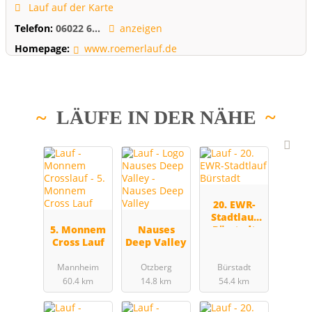
Lauf auf der Karte
Telefon:
06022 6...
anzeigen
Homepage:
www.roemerlauf.de
LÄUFE IN DER NÄHE
20. EWR-
Stadtlauf
5. Monnem
Nauses
Bürstadt
Cross Lauf
Deep Valley
Mannheim
Otzberg
Bürstadt
60.4 km
14.8 km
54.4 km