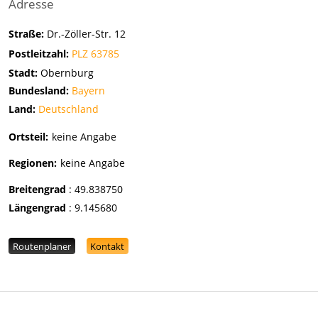
Adresse
Straße:
Dr.-Zöller-Str. 12
Postleitzahl:
PLZ 63785
Stadt:
Obernburg
Bundesland:
Bayern
Land:
Deutschland
Ortsteil:
keine Angabe
Regionen:
keine Angabe
Breitengrad
:
49.838750
Längengrad
:
9.145680
Routenplaner
Kontakt