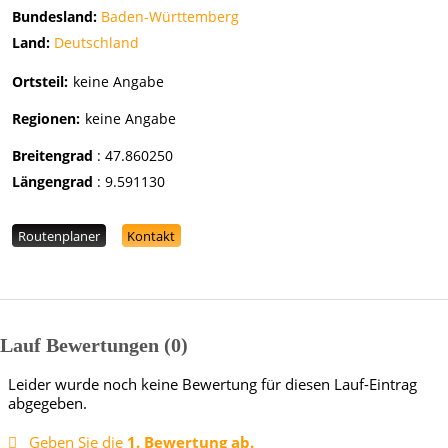
Bundesland:
Baden-Württemberg
Land:
Deutschland
Ortsteil:
keine Angabe
Regionen:
keine Angabe
Breitengrad
:
47.860250
Längengrad
:
9.591130
Routenplaner
Kontakt
Lauf Bewertungen
0
Leider wurde noch keine Bewertung für diesen Lauf-Eintrag
abgegeben.
Geben Sie die
1. Bewertung ab.