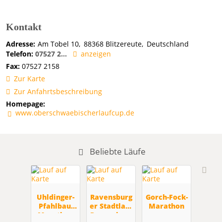
Kontakt
Adresse:
Am Tobel 10
88368
Blitzereute
Deutschland
Telefon:
07527 2...
anzeigen
Fax:
07527 2158
Zur Karte
Zur Anfahrtsbeschreibung
Homepage:
www.oberschwaebischerlaufcup.de
Beliebte Läufe
Uhldinger-
Ravensburg
Gorch-Fock-
Pfahlbau-
er Stadtlauf
Marathon
Marathon
Ravensburg