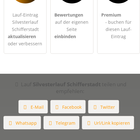
Lauf-Eintrag
Bewertungen
Premium
Silvesterlauf
auf der eigenen
- buchen für
Schifferstadt
Seite
diesen Lauf-
aktualisieren
einbinden
Eintrag
oder verbessern
Lauf
Silvesterlauf Schifferstadt
teilen und
empfehlen:
E-Mail
Facebook
Twitter
Whatsapp
Telegram
Url/Link kopieren