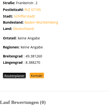
Straße:
Frankenstr. 2
Postleitzahl:
PLZ 67105
Stadt:
Schifferstadt
Bundesland:
Baden-Württemberg
Land:
Deutschland
Ortsteil:
keine Angabe
Regionen:
keine Angabe
Breitengrad
:
49.381260
Längengrad
:
8.388270
Routenplaner
Kontakt
Lauf Bewertungen
0