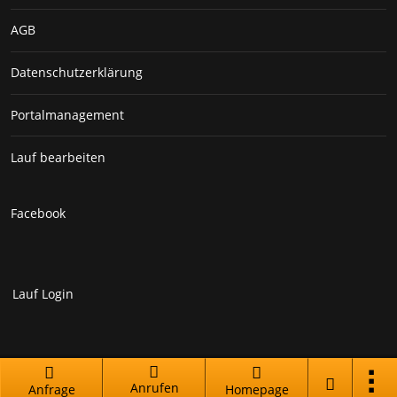
AGB
Datenschutzerklärung
Portalmanagement
Lauf bearbeiten
Facebook
Lauf Login
Branchenportal Software made in Germany
Anrufen
Anfrage
Homepage
Aktuelle Version: 14.13.0