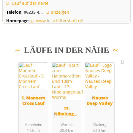
Lauf auf der Karte
Telefon:
06235 4...
anzeigen
Homepage:
www.lc-schifferstadt.de
LÄUFE IN DER NÄHE
5. Monnem
Nauses
Cross Lauf
Deep Valley
17.
Nibelungen
lauf Worms
Mannheim
Worms
Otzberg
14.6 km
28.4 km
62.2 km