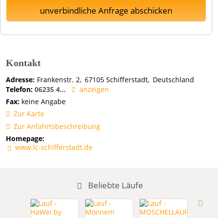
unverbindliche Anfrage abschicken
Kontakt
Adresse:
Frankenstr. 2
67105
Schifferstadt
Deutschland
Telefon:
06235 4...
anzeigen
Fax:
keine Angabe
Zur Karte
Zur Anfahrtsbeschreibung
Homepage:
www.lc-schifferstadt.de
Beliebte Läufe