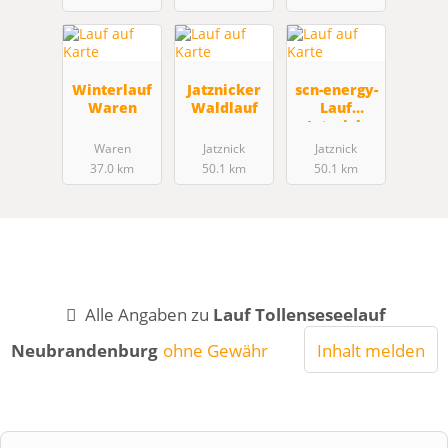
Winterlauf
Jatznicker
scn-energy-
Waren
Waldlauf
Lauf
Jatznick
Waren
Jatznick
Jatznick
37.0 km
50.1 km
50.1 km
Alle Angaben zu
Lauf Tollenseseelauf
Neubrandenburg
ohne Gewähr
Inhalt melden