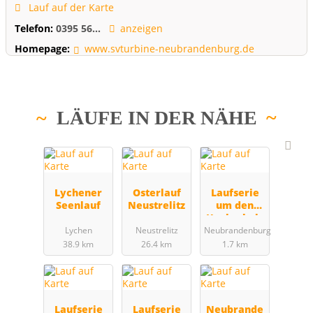
Lauf auf der Karte
Telefon:
0395 56...
anzeigen
Homepage:
www.svturbine-neubrandenburg.de
LÄUFE IN DER NÄHE
Lychener
Osterlauf
Laufserie
Seenlauf
Neustrelitz
um den
Hochschulc
up (1),
Lychen
Neustrelitz
Neubrandenburg
Gatsch-Eck-
38.9 km
26.4 km
1.7 km
Lauf
Laufserie
Laufserie
Neubrande