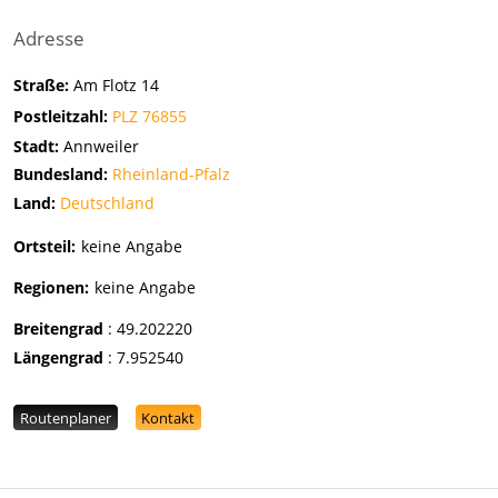
Adresse
Straße:
Am Flotz 14
Postleitzahl:
PLZ 76855
Stadt:
Annweiler
Bundesland:
Rheinland-Pfalz
Land:
Deutschland
Ortsteil:
keine Angabe
Regionen:
keine Angabe
Breitengrad
:
49.202220
Längengrad
:
7.952540
Routenplaner
Kontakt