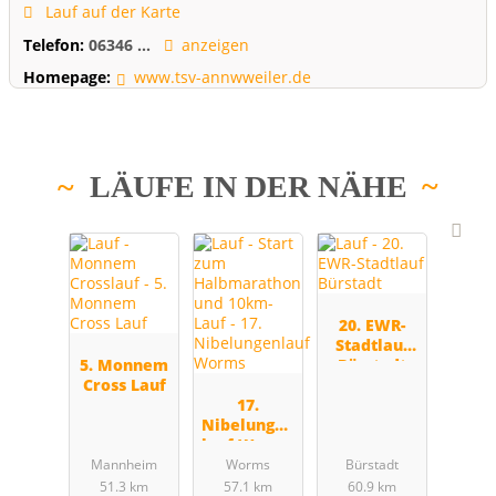
Lauf auf der Karte
Telefon:
06346 ...
anzeigen
Homepage:
www.tsv-annwweiler.de
LÄUFE IN DER NÄHE
20. EWR-
Stadtlauf
5. Monnem
Bürstadt
Cross Lauf
17.
Nibelungen
lauf Worms
Mannheim
Worms
Bürstadt
51.3 km
57.1 km
60.9 km