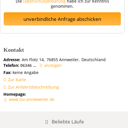
Die
Datenschutzerklärung
habe ich zur Kenntnis
genommen.
unverbindliche Anfrage abschicken
Kontakt
Adresse:
Am Flotz 14
76855
Annweiler
Deutschland
Telefon:
06346 ...
anzeigen
Fax:
keine Angabe
Zur Karte
Zur Anfahrtsbeschreibung
Homepage:
www.tsv-annwweiler.de
Beliebte Läufe