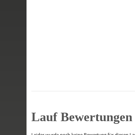
Lauf Bewertunge
Leider wurde noch keine Bewertung für diesen La