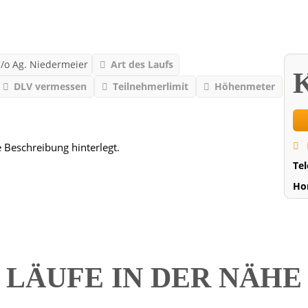
 C/o Ag. Niedermeier
Art des Laufs
K
DLV vermessen
Teilnehmerlimit
Höhenmeter
e Beschreibung hinterlegt.
Te
Ho
LÄUFE IN DER NÄH