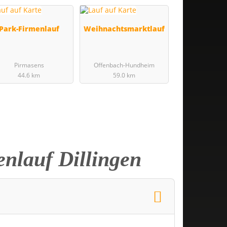
Park-Firmenlauf
Weihnachtsmarktlauf
Pirmasens
Offenbach-Hundheim
44.6 km
59.0 km
nlauf Dillingen