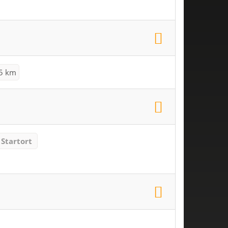
5 km
Startort