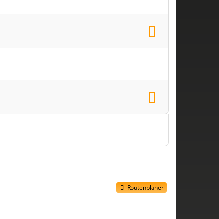
Routenplaner