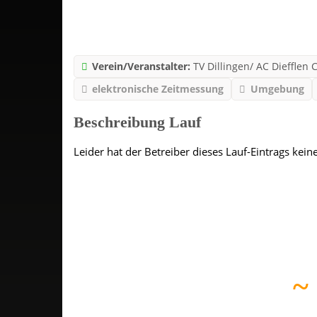
Verein/Veranstalter:
TV Dillingen/ AC Diefflen
elektronische Zeitmessung
Umgebung
Beschreibung Lauf
Leider hat der Betreiber dieses Lauf-Eintrags kein