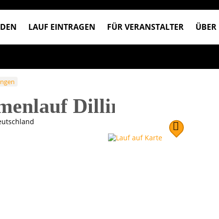
NDEN
LAUF EINTRAGEN
FÜR VERANSTALTER
ÜBER
lingen
menlauf Dillingen
utschland