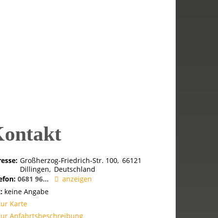
ontakt
esse:
Großherzog-Friedrich-Str. 100
66121
Dillingen
Deutschland
efon:
0681 96...
anzeigen
:
keine Angabe
Zur Karte
Zur Anfahrtsbeschreibung