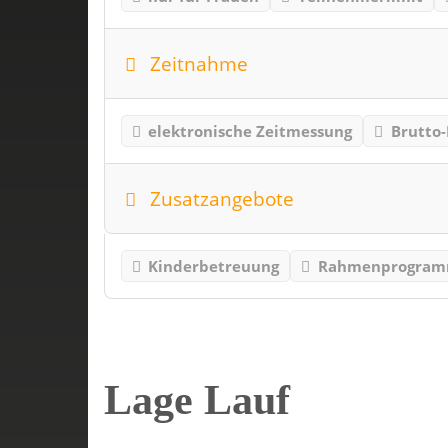
Zeitnahme
elektronische Zeitmessung
Brutto-
Zusatzangebote
Kinderbetreuung
Rahmenprogra
Lage Lauf