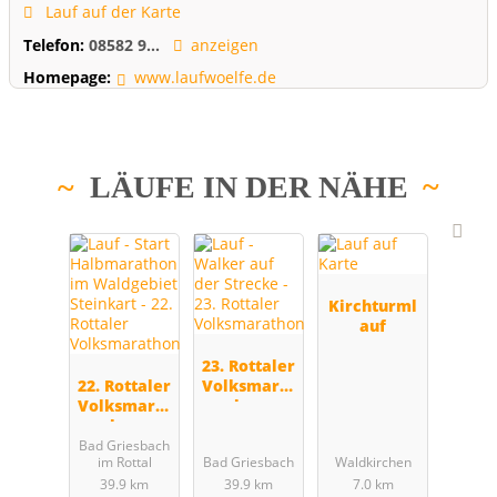
Lauf auf der Karte
Telefon:
08582 9...
anzeigen
Homepage:
www.laufwoelfe.de
LÄUFE IN DER NÄHE
Kirchturml
auf
23. Rottaler
22. Rottaler
Volksmarat
Volksmarat
hon
hon
Bad Griesbach
im Rottal
Bad Griesbach
Waldkirchen
39.9 km
39.9 km
7.0 km