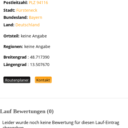
Postleitzahl:
PLZ 94116
Stadt:
Fürsteneck
Bundesland:
Bayern
Land:
Deutschland
Ortsteil:
keine Angabe
Regionen:
keine Angabe
Breitengrad
:
48.717390
Längengrad
:
13.507670
Routenplaner
Kontakt
Lauf Bewertungen
0
Leider wurde noch keine Bewertung für diesen Lauf-Eintrag
abgegeben.