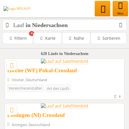
Menu
Lauf
in Niedersachsen
0
Filtern
Karte
Nähe
Sortieren
628
Läufe
in Niedersachsen
Höxter (WF) Pokal-Crosslauf
Höxter, Deutschland
Verein/Veranstalter
Art des Laufs
6
Löningen (NI) Crosslauf
löningen, Deutschland