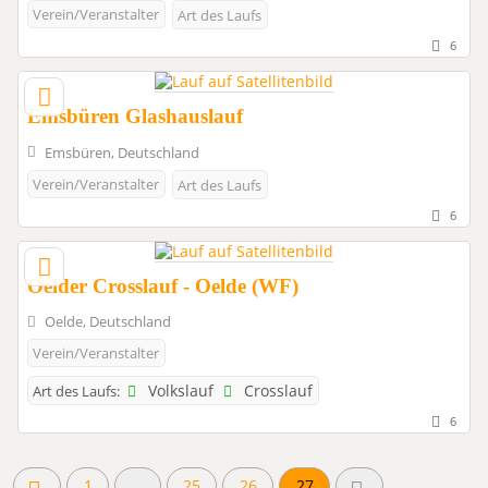
Verein/Veranstalter
Art des Laufs
6
Emsbüren Glashauslauf
Emsbüren, Deutschland
Verein/Veranstalter
Art des Laufs
6
Oelder Crosslauf - Oelde (WF)
Oelde, Deutschland
Verein/Veranstalter
Volkslauf
Crosslauf
Art des Laufs:
6
1
...
25
26
27