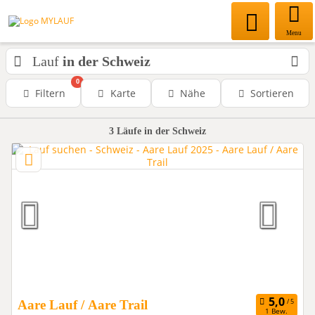
Menu
Lauf
in der Schweiz
0
Filtern
Karte
Nähe
Sortieren
3
Läufe
in der Schweiz
Aare Lauf / Aare Trail
1 Bew.