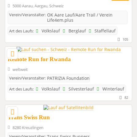
5000 Aarau, Aargau, Schweiz
Verein/Veranstalter:
OK Aare Lauf/Aare Trail / Verein
Life4em.plus
Volkslauf
Berglauf
Staffellauf
Art des Laufs:
105
Remote Run for Rwanda
weltweit
Verein/Veranstalter:
PATRIZIA Foundation
Volkslauf
Silvesterlauf
Winterlauf
Art des Laufs:
82
Trans Swiss Run
8280 Kreuzlingen
Verein/Veranstalter:
Trans Swiss Runners