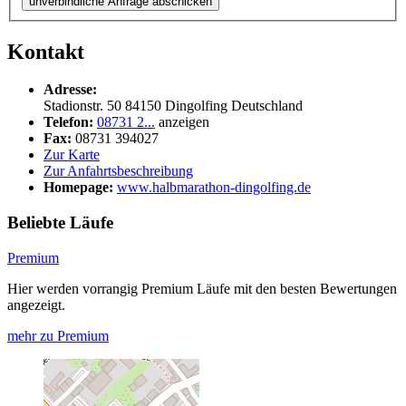
unverbindliche Anfrage abschicken
Kontakt
Adresse:
Stadionstr. 50
84150
Dingolfing
Deutschland
Telefon:
08731 2...
anzeigen
Fax:
08731 394027
Zur Karte
Zur Anfahrtsbeschreibung
Homepage:
www.halbmarathon-dingolfing.de
Beliebte Läufe
Premium
Hier werden vorrangig Premium Läufe mit den besten Bewertungen
angezeigt.
mehr zu Premium