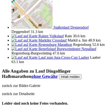
Staßenlauf Deggendorf
Deggendorf
31.3 km
Rainer Volkslauf
Rain
30.6 km
Marktler Crosslauf
Marktl a. Inn
48.9 km
Regensburg Marathon
Regensburg
52.6 km
Benefizlauf Burgweintinger Nepallauf
Regensburg-Burgweinting
47.6 km
Lauf zum Jura-Cross-Cup Laaber
Laaber
63.1 km
Alle Angaben zu
Lauf Dingolfinger
Halbmarathon
ohne Gewähr
Inhalt melden
zurück zur Bilder-Galerie
zurück zur Detailseite
Leider sind noch keine Fotos vorhanden.