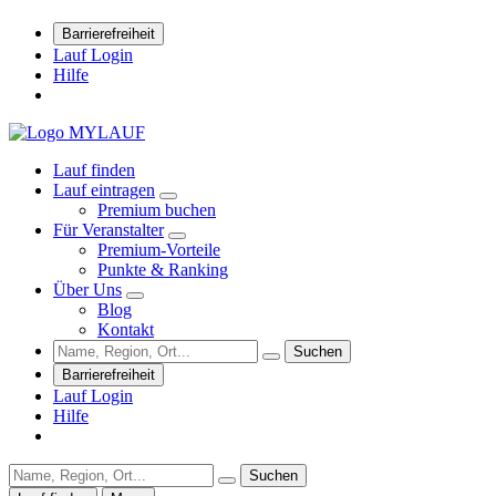
Barrierefreiheit
Lauf Login
Hilfe
Lauf finden
Lauf eintragen
Premium buchen
Für Veranstalter
Premium-Vorteile
Punkte & Ranking
Über Uns
Blog
Kontakt
Suchen
Barrierefreiheit
Lauf Login
Hilfe
Suchen