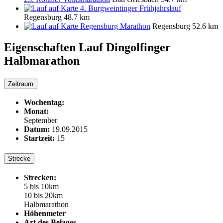
4. Burgweintinger Frühjahrslauf
Regensburg
48.7 km
Regensburg Marathon
Regensburg
52.6 km
Eigenschaften Lauf
Dingolfinger
Halbmarathon
Zeitraum
Wochentag:
Monat:
September
Datum:
19.09.2015
Startzeit:
15
Strecke
Strecken:
5 bis 10km
10 bis 20km
Halbmarathon
Höhenmeter
Art des Belages