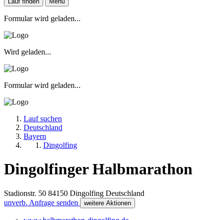
Lauf finden
Menu
Formular wird geladen...
Wird geladen...
Formular wird geladen...
Lauf suchen
Deutschland
Bayern
Dingolfing
Dingolfinger Halbmarathon
Stadionstr. 50
84150
Dingolfing
Deutschland
unverb. Anfrage senden
weitere Aktionen