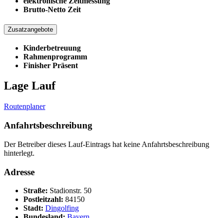
elektronische Zeitmessung
Brutto-Netto Zeit
Zusatzangebote
Kinderbetreuung
Rahmenprogramm
Finisher Präsent
Lage Lauf
Routenplaner
Anfahrtsbeschreibung
Der Betreiber dieses Lauf-Eintrags hat keine Anfahrtsbeschreibung
hinterlegt.
Adresse
Straße:
Stadionstr. 50
Postleitzahl:
84150
Stadt:
Dingolfing
Bundesland:
Bayern