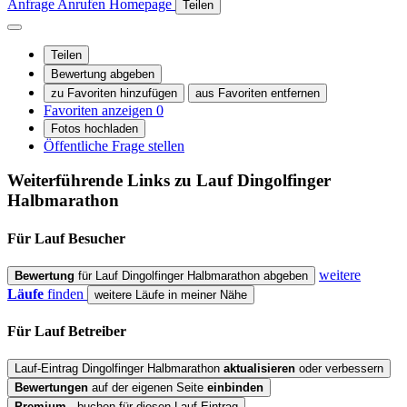
Anfrage
Anrufen
Homepage
Teilen
Teilen
Bewertung abgeben
zu Favoriten hinzufügen
aus Favoriten entfernen
Favoriten anzeigen
0
Fotos hochladen
Öffentliche Frage stellen
Weiterführende Links zu Lauf
Dingolfinger
Halbmarathon
Für Lauf
Besucher
weitere
Bewertung
für Lauf Dingolfinger Halbmarathon abgeben
Läufe
finden
weitere Läufe in meiner Nähe
Für Lauf
Betreiber
Lauf-Eintrag Dingolfinger Halbmarathon
aktualisieren
oder verbessern
Bewertungen
auf der eigenen Seite
einbinden
Premium
- buchen für diesen Lauf-Eintrag