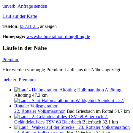
unverb. Anfrage senden
Lauf auf der Karte
Telefon:
08731 2...
anzeigen
Homepage:
www.halbmarathon-dingolfing.de
Läufe in der Nähe
Premium
Hier werden vorrangig Premium Läufe aus der Nähe angezeigt.
mehr zu Premium
Halbmarathon Altötting
Altötting
47.2 km
22. Rottaler Volksmarathon
Bad Griesbach im Rottal
54.7 km
2.
Geländelauf des TSV 68 Baierbach
Baierbach
32.1 km
23. Rottaler Volksmarathon
Bad Griesbach
54.7 km