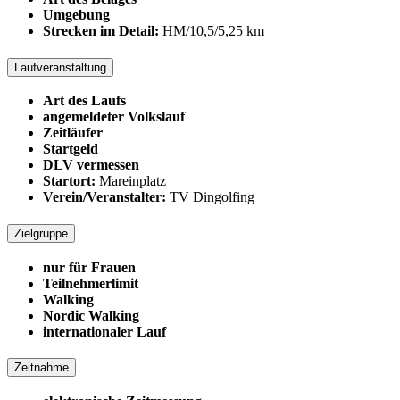
Umgebung
Strecken im Detail:
HM/10,5/5,25 km
Laufveranstaltung
Art des Laufs
angemeldeter Volkslauf
Zeitläufer
Startgeld
DLV vermessen
Startort:
Mareinplatz
Verein/Veranstalter:
TV Dingolfing
Zielgruppe
nur für Frauen
Teilnehmerlimit
Walking
Nordic Walking
internationaler Lauf
Zeitnahme