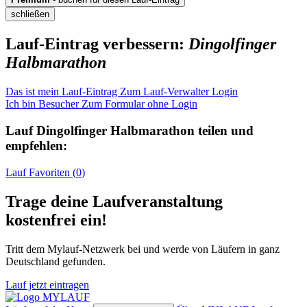
schließen
Lauf-Eintrag verbessern:
Dingolfinger
Halbmarathon
Das ist mein Lauf-Eintrag
Zum Lauf-Verwalter Login
Ich bin Besucher
Zum Formular ohne Login
Lauf
Dingolfinger Halbmarathon
teilen und
empfehlen:
Lauf
Favoriten (
0
)
Trage deine Laufveranstaltung
kostenfrei ein!
Tritt dem Mylauf-Netzwerk bei und werde von Läufern in ganz
Deutschland gefunden.
Lauf jetzt eintragen