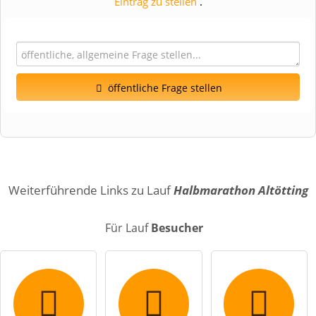
Eintrag zu stellen
.
öffentliche Frage stellen
Vorname
Name
Weiterführende Links zu Lauf
Halbmarathon Altötting
Für Lauf
Besucher
E-Mail-Adresse (wird nicht veröffentlicht)