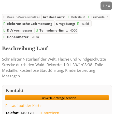
1 / 4
Verein/Veranstalter
Art des Laufs:
Volkslauf
Firmenlauf
elektronische Zeitmessung
Umgebung:
Wald
DLV vermessen
Teilnehmerlimit:
4000
Höhenmeter:
20 m
Beschreibung Lauf
Schnellster Naturlauf der Welt. Flache und windgeschützte
Strecke durch den Wald. Rekorde: 1:01:39/1:08:38. Tolle
Medaille, kostenlose Stadtführung, Kinderbetreuung,
Massagen...
Kontakt
unverb. Anfrage senden
Lauf auf der Karte
Telefon:
+49 170...
anzeigen