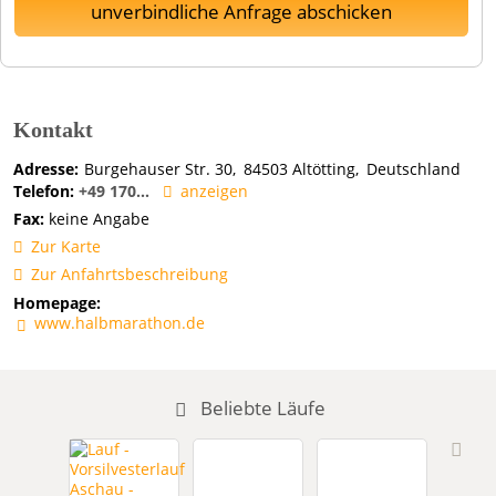
unverbindliche Anfrage abschicken
Kontakt
Adresse:
Burgehauser Str. 30
84503
Altötting
Deutschland
Telefon:
+49 170...
anzeigen
Fax:
keine Angabe
Zur Karte
Zur Anfahrtsbeschreibung
Homepage:
www.halbmarathon.de
Beliebte Läufe