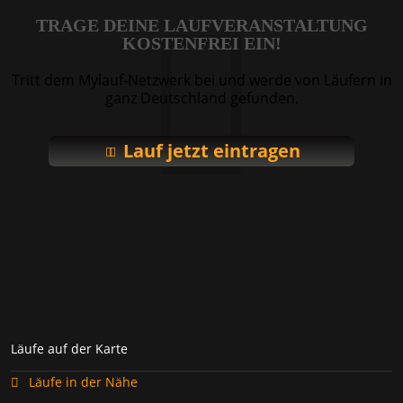
TRAGE DEINE LAUFVERANSTALTUNG
KOSTENFREI EIN!
Tritt dem Mylauf-Netzwerk bei und werde von Läufern in
ganz Deutschland gefunden.
Lauf jetzt eintragen
Läufe auf der Karte
Läufe in der Nähe