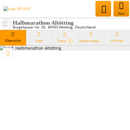
Menu
Halbmarathon Altötting
Burgehauser Str. 30
84503
Altötting
Deutschland
Übersicht
Lage
Anfrage
Fotos
Bewertungen
4