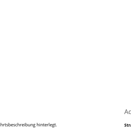
A
ahrtsbeschreibung hinterlegt.
St