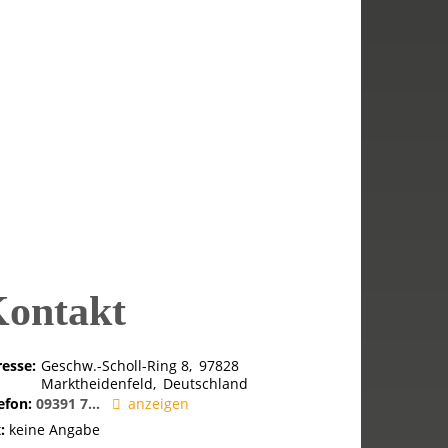
ontakt
esse:
Geschw.-Scholl-Ring 8
97828
Marktheidenfeld
Deutschland
efon:
09391 7...
anzeigen
:
keine Angabe