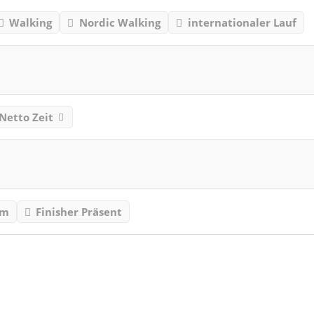
Walking
Nordic Walking
internationaler Lauf
Netto Zeit
mm
Finisher Präsent