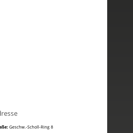
dresse
raße:
Geschw.-Scholl-Ring 8