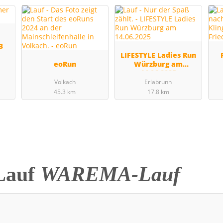
3
LIFESTYLE Ladies Run
eoRun
Würzburg am
14.06.2025
Volkach
Erlabrunn
45.3 km
17.8 km
Lauf
WAREMA-Lauf