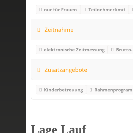
nur für Frauen
Teilnehmerlimit
Zeitnahme
elektronische Zeitmessung
Brutto-
Zusatzangebote
Kinderbetreuung
Rahmenprogra
Lage Lauf