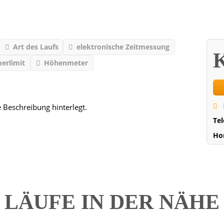
Art des Laufs
elektronische Zeitmessung
K
erlimit
Höhenmeter
e Beschreibung hinterlegt.
Te
Ho
LÄUFE IN DER NÄH