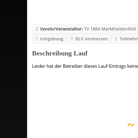
Verein/Veranstalter:
TV 1884 Marktheidenfeld
Umgebung
DLV vermessen
Teilnehm
Beschreibung Lauf
Leider hat der Betreiber dieses Lauf-Eintrags kein