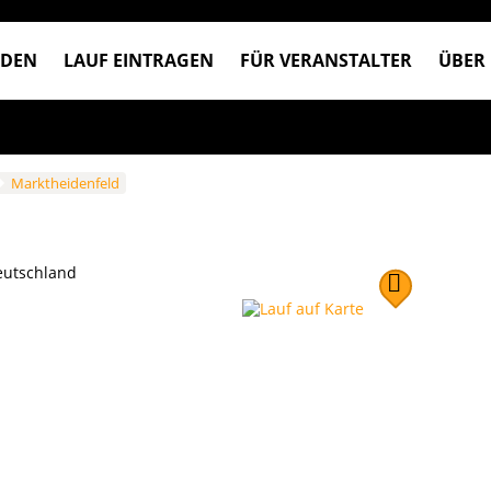
NDEN
LAUF EINTRAGEN
FÜR VERANSTALTER
ÜBER
Marktheidenfeld
utschland