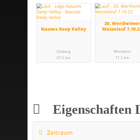
20. Wertheimer
Nauses Deep Valley
Messelauf 7.10.2
Otzberg
Wertheim
47.5 km
11.1 km
Eigenschaften 
Zeitraum