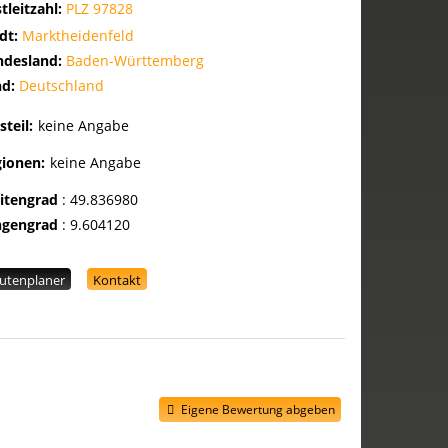
tleitzahl:
PLZ 97828
dt:
Marktheidenfeld
ndesland:
Baden-Württemberg
nd:
Deutschland
steil:
keine Angabe
gionen:
keine Angabe
eitengrad
:
49.836980
ngengrad
:
9.604120
utenplaner
Kontakt
Eigene Bewertung abgeben