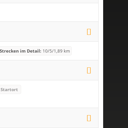
Strecken im Detail:
10/5/1,89 km
Startort