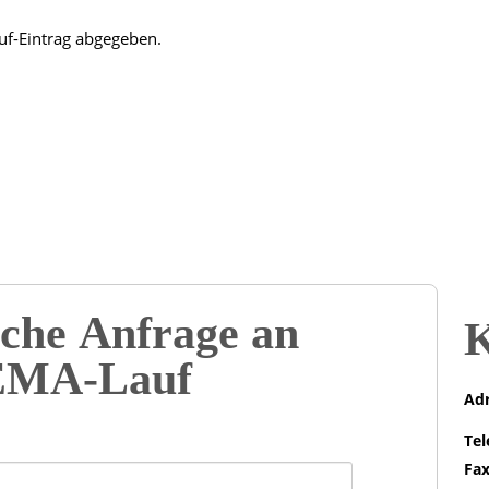
uf-Eintrag abgegeben.
che Anfrage an
K
MA-Lauf
Adr
Tel
Fax