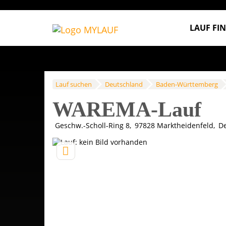
LAUF FI
Lauf suchen
Deutschland
Baden-Württemberg
WAREMA-Lauf
Geschw.-Scholl-Ring 8
97828
Marktheidenfeld
De