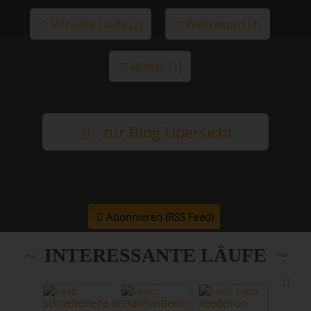
Virtuelle Läufe (2)
Weltrekord (4)
Winter (1)
zur Blog Übersicht
Abonnieren (RSS Feed)
INTERESSANTE LÄUFE