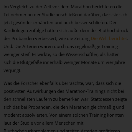
Im Vergleich zu der Zeit vor dem Marathon berichteten die
Teilnehmer an der Studie anschließend darüber, dass sie sich
jetzt gesünder ernährten und auch besser schliefen. Den
Kardiologen zufolge hatten sich außerdem der Bluthochdruck
der Probanden verbessert, wie die Zeitung
Die Welt berichtet
.
Und: Die Arterien waren durch das regelmäßige Training
weniger steif. Es wirkte, so die Wissenschaftler, als hätten
sich die Blutgefäße innerhalb weniger Monate um vier Jahre
verjüngt.
Was die Forscher ebenfalls überraschte, war, dass sich die
positivsten Auswirkungen des Marathon-Trainings nicht bei
den schnellsten Läufern zu bemerken war. Stattdessen zeigte
sich das bei Probanden, die den Marathon gleichmäßig und
moderat absolvierten. Von einem solchen Training könnten
laut der Studie vor allem Menschen mit
Bluthochdruckproblemen und steifen Arterien profitieren.