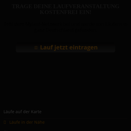
TRAGE DEINE LAUFVERANSTALTUNG
KOSTENFREI EIN!
Tritt dem Mylauf-Netzwerk bei und werde von Läufern in
ganz Deutschland gefunden.
Lauf jetzt eintragen
Läufe auf der Karte
Läufe in der Nähe